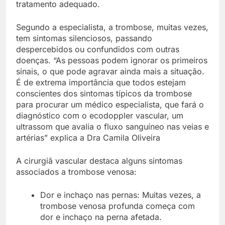
tratamento adequado.
Segundo a especialista, a trombose, muitas vezes,
tem sintomas silenciosos, passando
despercebidos ou confundidos com outras
doenças. “As pessoas podem ignorar os primeiros
sinais, o que pode agravar ainda mais a situação.
É de extrema importância que todos estejam
conscientes dos sintomas típicos da trombose
para procurar um médico especialista, que fará o
diagnóstico com o ecodoppler vascular, um
ultrassom que avalia o fluxo sanguíneo nas veias e
artérias” explica a Dra Camila Oliveira
A cirurgiã vascular destaca alguns sintomas
associados a trombose venosa:
Dor e inchaço nas pernas: Muitas vezes, a
trombose venosa profunda começa com
dor e inchaço na perna afetada.