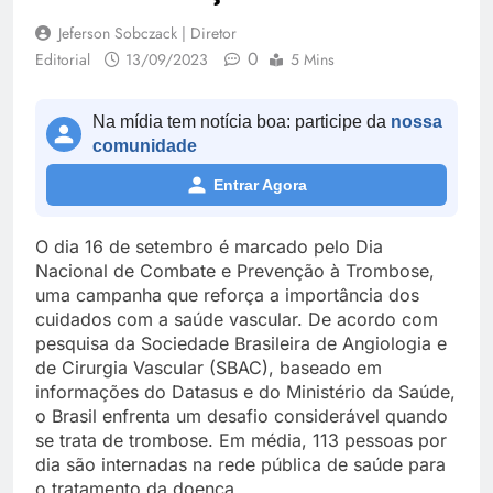
Jeferson Sobczack | Diretor
0
Editorial
13/09/2023
5 Mins
Na mídia tem notícia boa: participe da
nossa
comunidade
Entrar Agora
O dia 16 de setembro é marcado pelo Dia
Nacional de Combate e Prevenção à Trombose,
uma campanha que reforça a importância dos
cuidados com a saúde vascular. De acordo com
pesquisa da Sociedade Brasileira de Angiologia e
de Cirurgia Vascular (SBAC), baseado em
informações do Datasus e do Ministério da Saúde,
o Brasil enfrenta um desafio considerável quando
se trata de trombose. Em média, 113 pessoas por
dia são internadas na rede pública de saúde para
o tratamento da doença.