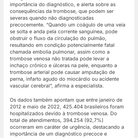
importância do diagnóstico, e alerta sobre as
consequências da trombose, que podem ser
severas quando não diagnosticadas
precocemente. “Quando um coágulo de uma veia
se solta e anda pela corrente sanguínea, pode
obstruir o fluxo da circulação do pulmão,
resultando em condição potencialmente fatal
chamada embolia pulmonar, assim como a
trombose venosa não tratada pode levar a
inchaço crônico e úlceras na pele, enquanto a
trombose arterial pode causar amputação de
perna, infarto agudo do miocárdio ou acidente
vascular cerebral”, afirma a especialista.
Os dados também apontam que entre janeiro de
2012 e maio de 2022, 425.404 brasileiros foram
hospitalizados devido à trombose venosa. Do
total de atendimentos, 394.254 (92,7%)
ocorreram em caráter de urgência, destacando a
importância de um diagnóstico precoce e