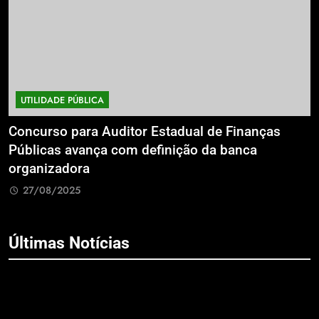
UTILIDADE PÚBLICA
a
Concurso para Auditor Estadual de Finanças
E
Públicas avança com definição da banca
P
organizadora
G
27/08/2025
Últimas Notícias