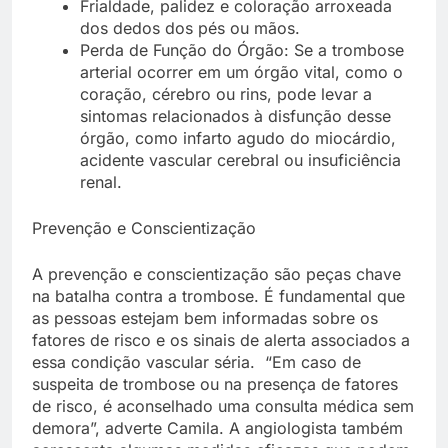
Frialdade, palidez e coloração arroxeada
dos dedos dos pés ou mãos.
Perda de Função do Órgão: Se a trombose
arterial ocorrer em um órgão vital, como o
coração, cérebro ou rins, pode levar a
sintomas relacionados à disfunção desse
órgão, como infarto agudo do miocárdio,
acidente vascular cerebral ou insuficiência
renal.
Prevenção e Conscientização
A prevenção e conscientização são peças chave
na batalha contra a trombose. É fundamental que
as pessoas estejam bem informadas sobre os
fatores de risco e os sinais de alerta associados a
essa condição vascular séria. “Em caso de
suspeita de trombose ou na presença de fatores
de risco, é aconselhado uma consulta médica sem
demora”, adverte Camila. A angiologista também