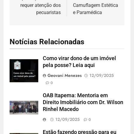
requer atenção dos
Camuflagem Estética
pecuaristas
e Paramédica
Notícias Relacionadas
Como virar dono de um imóvel
pela posse? Leia aqui
Geovani Menezes
12/09/2025
0
OAB Itapema: Mentoria em
Direito Imobiliário com Dr. Wilson
Rinhel Macedo
12/09/2025
0
Estão fazendo pressão para eu