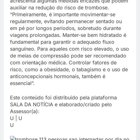
acrescenta algumas medidas eficazes que podem
auxiliar na redução do risco de trombose.
“Primeiramente, é importante movimentar-se
regularmente, evitando permanecer sentado ou
em pé por longos períodos, sobretudo durante
viagens prolongadas. Manter-se bem hidratado é
fundamental para garantir o adequado fluxo
sanguíneo. Para aqueles com risco elevado, o uso
de meias de compressão pode ser recomendado
com orientação médica. Controlar fatores de
risco, como a obesidade, o tabagismo e o uso de
anticoncepcionais hormonais, também é
essencial”.
Este conteúdo foi distribuído pela plataforma
SALA DA NOTÍCIA e elaborado/criado pelo
Assessor(a):
U | U
U