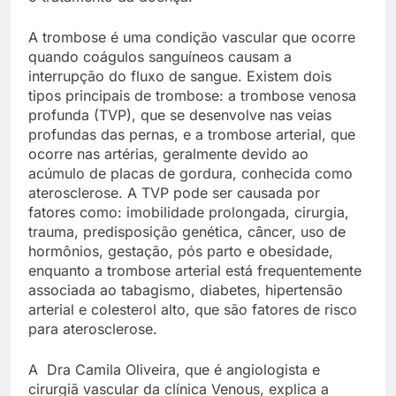
A trombose é uma condição vascular que ocorre
quando coágulos sanguíneos causam a
interrupção do fluxo de sangue. Existem dois
tipos principais de trombose: a trombose venosa
profunda (TVP), que se desenvolve nas veias
profundas das pernas, e a trombose arterial, que
ocorre nas artérias, geralmente devido ao
acúmulo de placas de gordura, conhecida como
aterosclerose. A TVP pode ser causada por
fatores como: imobilidade prolongada, cirurgia,
trauma, predisposição genética, câncer, uso de
hormônios, gestação, pós parto e obesidade,
enquanto a trombose arterial está frequentemente
associada ao tabagismo, diabetes, hipertensão
arterial e colesterol alto, que são fatores de risco
para aterosclerose.
A Dra Camila Oliveira, que é angiologista e
cirurgiã vascular da clínica Venous, explica a