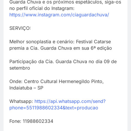
Guarda Chuva e os próximos espetáculos, siga-os
no perfil oficial do Instagram:
https://www.instagram.com/ciaguardachuva/
SERVIÇO:
Melhor sonoplastia e cenário: Festival Catarse
premia a Cia. Guarda Chuva em sua 6ª edição
Participação da Cia. Guarda Chuva no dia 09 de
setembro
Onde: Centro Cultural Hermenegildo Pinto,
Indaiatuba – SP
Whatsapp:
https://api.whatsapp.com/send?
phone=5511988602334&text=producao
Fone: 11988602334