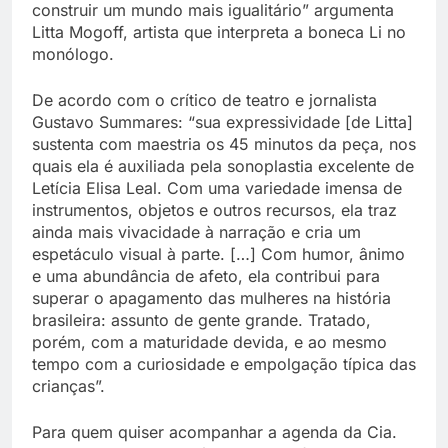
construir um mundo mais igualitário” argumenta
Litta Mogoff, artista que interpreta a boneca Li no
monólogo.
De acordo com o crítico de teatro e jornalista
Gustavo Summares: “sua expressividade [de Litta]
sustenta com maestria os 45 minutos da peça, nos
quais ela é auxiliada pela sonoplastia excelente de
Letícia Elisa Leal. Com uma variedade imensa de
instrumentos, objetos e outros recursos, ela traz
ainda mais vivacidade à narração e cria um
espetáculo visual à parte. […] Com humor, ânimo
e uma abundância de afeto, ela contribui para
superar o apagamento das mulheres na história
brasileira: assunto de gente grande. Tratado,
porém, com a maturidade devida, e ao mesmo
tempo com a curiosidade e empolgação típica das
crianças”.
Para quem quiser acompanhar a agenda da Cia.