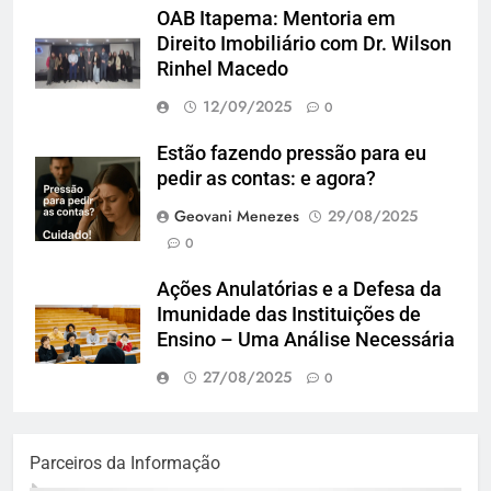
OAB Itapema: Mentoria em
Direito Imobiliário com Dr. Wilson
Rinhel Macedo
12/09/2025
0
Estão fazendo pressão para eu
pedir as contas: e agora?
Geovani Menezes
29/08/2025
0
Ações Anulatórias e a Defesa da
Imunidade das Instituições de
Ensino – Uma Análise Necessária
27/08/2025
0
Parceiros da Informação