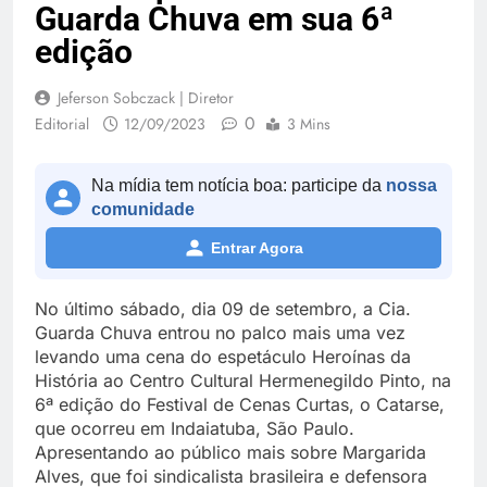
Guarda Chuva em sua 6ª
edição
Jeferson Sobczack | Diretor
0
Editorial
12/09/2023
3 Mins
Na mídia tem notícia boa: participe da
nossa
comunidade
Entrar Agora
No último sábado, dia 09 de setembro, a Cia.
Guarda Chuva entrou no palco mais uma vez
levando uma cena do espetáculo Heroínas da
História ao Centro Cultural Hermenegildo Pinto, na
6ª edição do Festival de Cenas Curtas, o Catarse,
que ocorreu em Indaiatuba, São Paulo.
Apresentando ao público mais sobre Margarida
Alves, que foi sindicalista brasileira e defensora