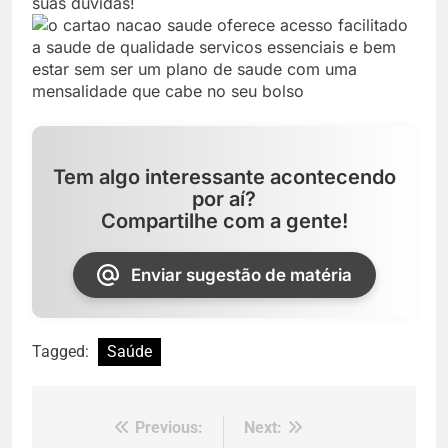
suas dúvidas!
Tem algo interessante acontecendo
por aí?
Compartilhe com a gente!
Enviar sugestão de matéria
Tagged:
Saúde
Previous:
Next:
Navegação