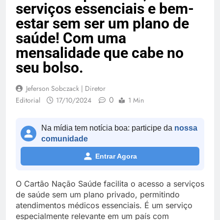
serviços essenciais e bem-
estar sem ser um plano de
saúde! Com uma
mensalidade que cabe no
seu bolso.
Jeferson Sobczack | Diretor
0
Editorial
17/10/2024
1 Min
Na mídia tem notícia boa: participe da
nossa
comunidade
Entrar Agora
O Cartão Nação Saúde facilita o acesso a serviços
de saúde sem um plano privado, permitindo
atendimentos médicos essenciais. É um serviço
especialmente relevante em um país com