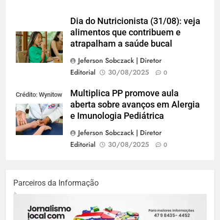
Dia do Nutricionista (31/08): veja
alimentos que contribuem e
atrapalham a saúde bucal
Jeferson Sobczack | Diretor
Editorial
30/08/2025
0
Multiplica PP promove aula
Crédito: Wynitow
aberta sobre avanços em Alergia
Butenas
e Imunologia Pediátrica
Jeferson Sobczack | Diretor
Editorial
30/08/2025
0
Parceiros da Informação